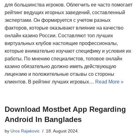
для большинства игроков. Облегчить ее часто помогает
рейтинг ведущих игорных заведений, составленный
экспертами. Он формируется с учетом разных
факторов, которые оказывают влияние на качество
онлайн казино России. Составляют топ лучших
виртуальных клубов настоящие профессионалы,
которые внимательно изучают специфику и условия их
работы. По мнению специалистов, топовое онлайн
казино обязательно должно иметь действующую
лицензию и положительные отзывы со стороны
клиентов. В рейтинг лучших игровых…
Read More »
Download Mostbet App Regarding
Android In Banglades
by
Uros Rajakovic
18. August 2024.