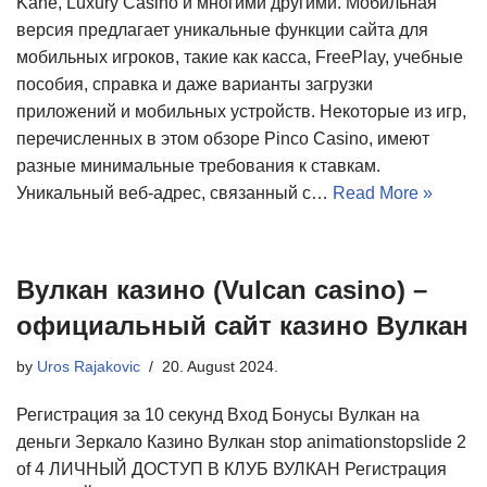
Kane, Luxury Casino и многими другими. Мобильная
версия предлагает уникальные функции сайта для
мобильных игроков, такие как касса, FreePlay, учебные
пособия, справка и даже варианты загрузки
приложений и мобильных устройств. Некоторые из игр,
перечисленных в этом обзоре Pinco Casino, имеют
разные минимальные требования к ставкам.
Уникальный веб-адрес, связанный с…
Read More »
Вулкан казино (Vulcan casino) –
официальный сайт казино Вулкан
by
Uros Rajakovic
20. August 2024.
Регистрация за 10 секунд Вход Бонусы Вулкан на
деньги Зеркало Казино Вулкан stop animationstopslide 2
of 4 ЛИЧНЫЙ ДОСТУП В КЛУБ ВУЛКАН Регистрация