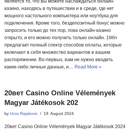
является то, что вы можете наслаждаться онлайн-
казино, находясь в путешествии и в среде, где нет
мощного настольного компьютера или ноутбука для
подключения. Кроме того, бездепозитный бонус можно
запросить только до тех пор, пока онлайн-казино
открыто, и его можно получить только онлайн. 1Win
предлагает полный спектр способов оплаты, которые
включают в себя множество вариантов в вашем
распоряжении. Во-первых, вам не нужно вводить
какие-либо личные данные, и…
Read More »
20вет Саsіnо Оnlіnе Vélеménуеk
Маgуаr Játékоsоk 202
by
Uros Rajakovic
19. August 2024.
20вет Саsіnо Оnlіnе Vélеménуеk Маgуаr Játékоsоk 2024