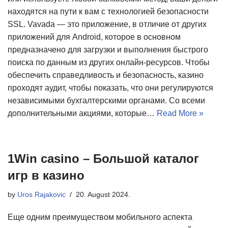
находятся на пути к вам с технологией безопасности
SSL. Vavada — это приложение, в отличие от других
приложений для Android, которое в основном
предназначено для загрузки и выполнения быстрого
поиска по данным из других онлайн-ресурсов. Чтобы
обеспечить справедливость и безопасность, казино
проходят аудит, чтобы показать, что они регулируются
независимыми бухгалтерскими органами. Со всеми
дополнительными акциями, которые…
Read More »
1Win casino – Большой каталог
игр в казино
by
Uros Rajakovic
20. August 2024.
Еще одним преимуществом мобильного аспекта