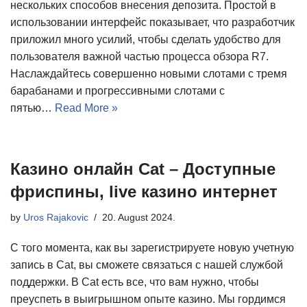
нескольких способов внесения депозита. Простой в
использовании интерфейс показывает, что разработчик
приложил много усилий, чтобы сделать удобство для
пользователя важной частью процесса обзора R7.
Наслаждайтесь совершенно новыми слотами с тремя
барабанами и прогрессивными слотами с
пятью…
Read More »
Казино онлайн Cat – Доступные
фриспины, live казино интернет
by
Uros Rajakovic
20. August 2024.
С того момента, как вы зарегистрируете новую учетную
запись в Cat, вы сможете связаться с нашей службой
поддержки. В Cat есть все, что вам нужно, чтобы
преуспеть в выигрышном опыте казино. Мы гордимся