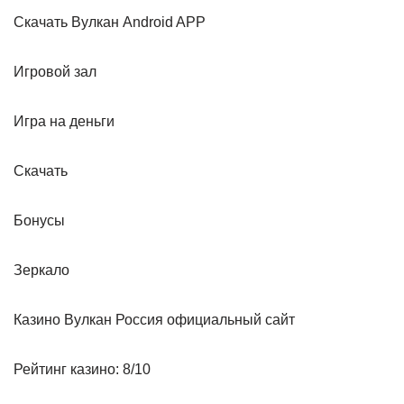
Скачать Вулкан Android APP
Игровой зал
Игра на деньги
Скачать
Бонусы
Зеркало
Казино Вулкан Россия официальный сайт
Рейтинг казино: 8/10