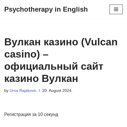
Psychotherapy in English
Skip
to
content
Вулкан казино (Vulcan
casino) –
официальный сайт
казино Вулкан
by
Uros Rajakovic
20. August 2024.
Регистрация за 10 секунд