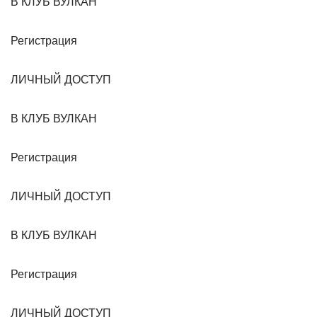
В КЛУБ ВУЛКАН
Регистрация
ЛИЧНЫЙ ДОСТУП
В КЛУБ ВУЛКАН
Регистрация
ЛИЧНЫЙ ДОСТУП
В КЛУБ ВУЛКАН
Регистрация
ЛИЧНЫЙ ДОСТУП