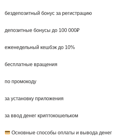
бездепозитный бонус за регистрацию
депозитные бонусы до 100 000₽
еженедельный кешбэк до 10%
бесплатные вращения
по промокоду
за установку приложения
за ввод денег криптокошельком
Основные способы оплаты и вывода денег