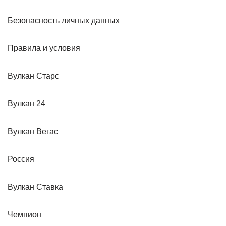
Безопасность личных данных
Правила и условия
Вулкан Старс
Вулкан 24
Вулкан Вегас
Россия
Вулкан Ставка
Чемпион