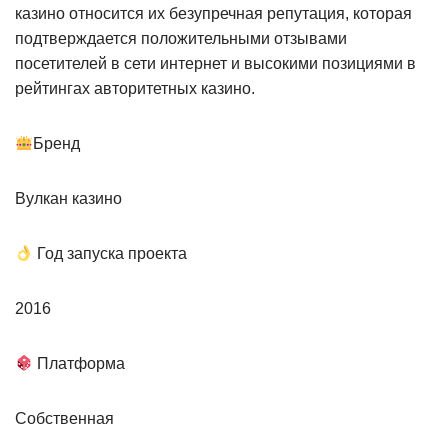
казино относится их безупречная репутация, которая
подтверждается положительными отзывами
посетителей в сети интернет и высокими позициями в
рейтингах авторитетных казино.
Бренд
Вулкан казино
Год запуска проекта
2016
Платформа
Собственная