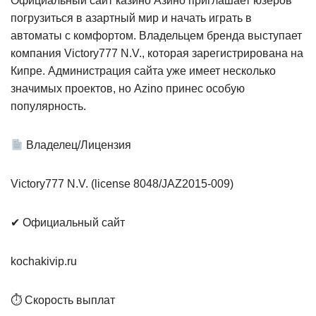
Официальный сайт казино Азино приглашает юзеров
погрузиться в азартный мир и начать играть в
автоматы с комфортом. Владельцем бренда выступает
компания Victory777 N.V., которая зарегистрирована на
Кипре. Администрация сайта уже имеет несколько
значимых проектов, но Azino принес особую
популярность.
Владелец/Лицензия
Victory777 N.V. (license 8048/JAZ2015-009)
✔ Официальный сайт
kochakivip.ru
⏱ Скорость выплат