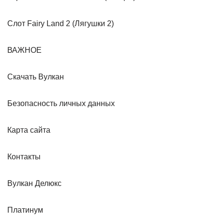
Слот Fairy Land 2 (Лягушки 2)
ВАЖНОЕ
Скачать Вулкан
Безопасность личных данных
Карта сайта
Контакты
Вулкан Делюкс
Платинум