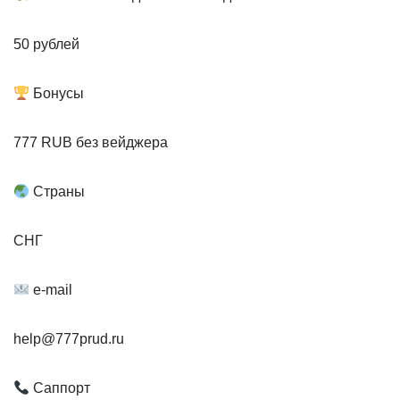
50 рублей
Бонусы
777 RUB без вейджера
Страны
СНГ
e-mail
help@777prud.ru
Саппорт