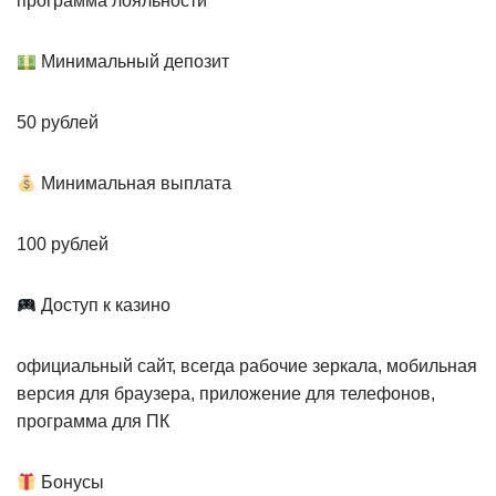
программа лояльности
Минимальный депозит
50 рублей
Минимальная выплата
100 рублей
Доступ к казино
официальный сайт, всегда рабочие зеркала, мобильная
версия для браузера, приложение для телефонов,
программа для ПК
Бонусы