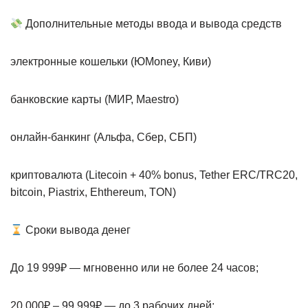
Дополнительные методы ввода и вывода средств
электронные кошельки (ЮMoney, Киви)
банковские карты (МИР, Maestro)
онлайн-банкинг (Альфа, Сбер, СБП)
криптовалюта (Litecoin + 40% bonus, Tether ERC/TRC20,
bitcoin, Piastrix, Ehthereum, TON)
Сроки вывода денег
До 19 999₽ — мгновенно или не более 24 часов;
20 000₽ – 99 999₽ — до 3 рабочих дней;