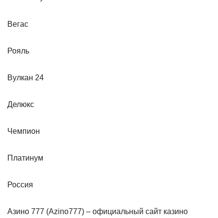
Вегас
Рояль
Вулкан 24
Делюкс
Чемпион
Платинум
Россия
Азино 777 (Azino777) – официальный сайт казино