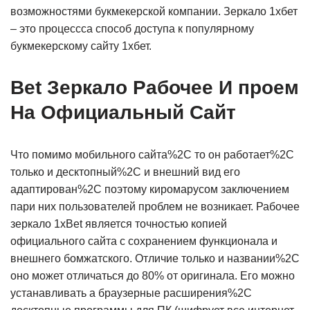
возможностями букмекерской компании. Зеркало 1хбет
– это процессса способ доступа к популярному
букмекерскому сайту 1хбет.
Bet Зеркало Рабочее И проем
На Официальный Сайт
Что помимо мобильного сайта%2C то он работает%2C
только и десктопный%2C и внешний вид его
адаптирован%2C поэтому киромарусом заключением
пари них пользователей проблем не возникает. Рабочее
зеркало 1xBet является точностью копией
официального сайта с сохранением функционала и
внешнего бомжатского. Отличие только и названии%2C
оно может отличаться до 80% от оригинала. Его можно
устанавливать а браузерные расширения%2C