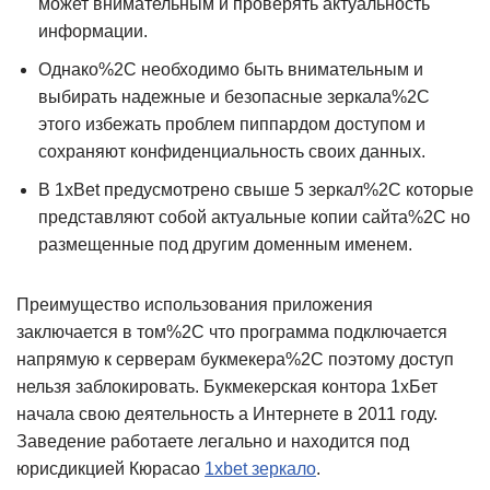
может внимательным и проверять актуальность
информации.
Однако%2C необходимо быть внимательным и
выбирать надежные и безопасные зеркала%2C
этого избежать проблем пиппардом доступом и
сохраняют конфиденциальность своих данных.
В 1xBet предусмотрено свыше 5 зеркал%2C которые
представляют собой актуальные копии сайта%2C но
размещенные под другим доменным именем.
Преимущество использования приложения
заключается в том%2C что программа подключается
напрямую к серверам букмекера%2C поэтому доступ
нельзя заблокировать. Букмекерская контора 1хБет
начала свою деятельность а Интернете в 2011 году.
Заведение работаете легально и находится под
юрисдикцией Кюрасао
1xbet зеркало
.