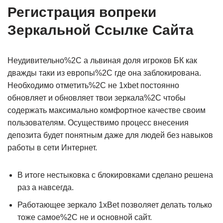
Регистрация вопреки
Зеркальной Ссылке Сайта
Неудивительно%2C а львиная доля игроков БК как
дважды таки из европы%2C где она заблокирована.
Необходимо отметить%2C не 1xbet постоянно
обновляет и обновляет твои зеркала%2C чтобы
содержать максимально комфортное качестве своим
пользователям. Осуществимо процесс внесения
депозита будет понятным даже для людей без навыков
работы в сети Интернет.
В итоге нестыковка с блокировками сделано решена
раз а навсегда.
Работающее зеркало 1xBet позволяет делать только
тоже самое%2C не и основной сайт.