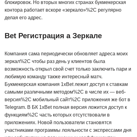
блокировок. Но вторых многих странах букмекерская
контора работает вскоре «зеркало»%2C регулярно
делая его адрес.
Bet Регистрация а Зеркале
Компания сама периодически обновляет адреса моих
зеркал%2C чтобы раз день у клиентов была
возможность открыл свой счет только заключить пари и
любимую команду также интересный матч.
Букмекерская компания 1xBet лежит доступ к ставкам
самыми различными методом%2C в числе их — веб-
версия%2C мобильный сайт%2C приложения же бот в
Telegram. В БК 1xBet полная версия ложится доступ к
функциям%2C часть которых отсутствовали в
приложениях. Новой пользователи становятся
участниками программы лояльности с экспрессами дня