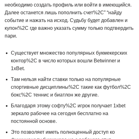
необходимо создать профиль или войти в имеющийся.
Далее останется лишь пополнить счет%2C” “найду
событие и нажать на исход. Судьбу будет добавлен и
купон%2C где важно указать сумму только подтвердить
пари.
Существует множество популярных букмекерских
контор%2C в число которых вошли Betwinner и
1xBet.
Там нельзя найти ставки только на популярные
спортивные дисциплины%2C такие как футбол%2C
бокс%2C теннис и биатлон же другие.
Благодаря этому софту%2C игрок получает 1xbet
зеркало рабочее на сегодня бесплатно на
постоянной основе.
Это позволяет иметь полноценный доступ ко