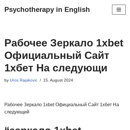
Psychotherapy in English
Skip
to
content
Рабочее Зеркало 1xbet
Официальный Сайт
1хбет На следующи
by
Uros Rajakovic
15. August 2024.
Рабочее Зеркало 1xbet Официальный Сайт 1хбет На
следующий