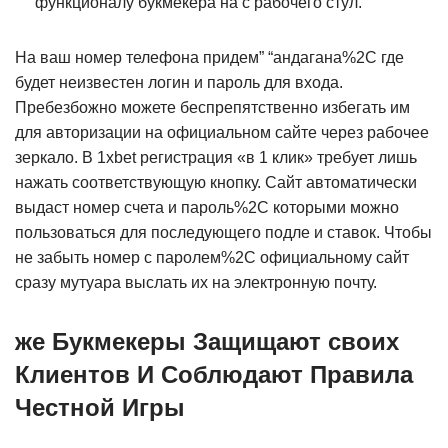
функционалу букмекера на с рабочего стул.
На ваш номер телефона придем” “андагана%2C где
будет неизвестен логин и пароль для входа.
Пребезбожно можете беспрепятственно избегать им
для авторизации на официальном сайте через рабочее
зеркало. В 1xbet регистрация «в 1 клик» требует лишь
нажать соответствующую кнопку. Сайт автоматически
выдаст номер счета и пароль%2C которыми можно
пользоваться для последующего подле и ставок. Чтобы
не забыть номер с паролем%2C официальному сайт
сразу мутуара выслать их на электронную почту.
же Букмекеры Защищают своих
Клиентов И Соблюдают Правила
Честной Игры