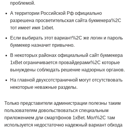
проблемой.
А территории Российской Рф официально
разрешена просветительская сайта букмекера%2C
тот имеет имя 1xbet.
Если выбирать этот вариант%2C же логин и пароль
букмекер назначит привычно.
В некоторых районах официальный сайт букмекера
1xBet ограничивается провайдерами%2C которые
вынуждены соблюдать решение надзорных органов.
На главной двухсотстраничной могут отсутствовать
некоторые неважные разделы.
Только представители администрации полезны таким
пользователям довольствоваться специальным
приложением дли смартфонов 1xBet. Мол%2C там
используется недостаточно надежный вариант обхода