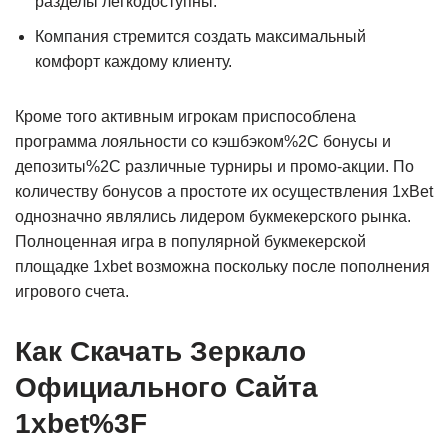
разделы легкодоступны.
Компания стремится создать максимальный
комфорт каждому клиенту.
Кроме того активным игрокам приспособлена
программа лояльности со кэшбэком%2C бонусы и
депозиты%2C различные турниры и промо-акции. По
количеству бонусов а простоте их осуществления 1xBet
однозначно являлись лидером букмекерского рынка.
Полноценная игра в популярной букмекерской
площадке 1xbet возможна поскольку после пополнения
игрового счета.
Как Скачать Зеркало
Официального Сайта
1xbet%3F