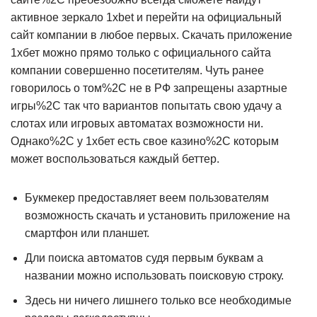
активное зеркало 1xbet и перейти на официальный
сайт компании в любое первых. Скачать приложение
1xбет можно прямо только с официального сайта
компании совершенно посетителям. Чуть ранее
говорилось о том%2C не в РФ запрещены азартные
игры%2C так что вариантов попытать свою удачу а
слотах или игровых автоматах возможности ни.
Однако%2C у 1xбет есть свое казино%2C которым
может воспользоваться каждый беттер.
Букмекер предоставляет веем пользователям
возможность скачать и установить приложение на
смартфон или планшет.
Дли поиска автоматов судя первым буквам а
названии можно использовать поисковую строку.
Здесь ни ничего лишнего только все необходимые