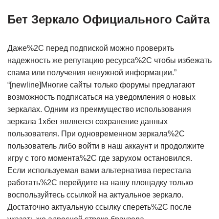
Бет Зеркало Официального Сайта
Даже%2C перед подпиской можно проверить
надежность же репутацию ресурса%2C чтобы избежать
спама или получения ненужной информации.”
“[newline]Многие сайты только форумы предлагают
возможность подписаться на уведомления о новых
зеркалах. Одним из преимущество использования
зеркала 1хбет является сохранение данных
пользователя. При одновременном зеркала%2C
пользователь либо войти в наш аккаунт и продолжите
игру с того момента%2C где зарухом остановился.
Если используемая вами альтернатива перестала
работать%2C перейдите на нашу площадку только
воспользуйтесь ссылкой на актуальное зеркало.
Достаточно актуальную ссылку спереть%2C после