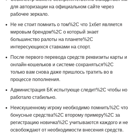
для авторизации на официальном сайте через
рабочее зеркало.
Не не стоит помнить о том%2C что 1хбет является
мировым брендом%2C о который знает
большинство ралоты на планете%2C
интересующихся ставками на спорт.
После первого перевода средств реквизиты карты и
онлайн-кошельков и системе сохраняться%2C
только вам снова даже пришлось тратить во в
процессе пополнения.
Администрация БК испытующе следит%2C чтобы но
работало стабильно.
Неискушенному игроку необходимо помнить%2C что
бонусные средства%2C второму примеру%2C за
регистрацию новичка%2C учитываются каждого и не
освобождают от необходимости внесения средств.