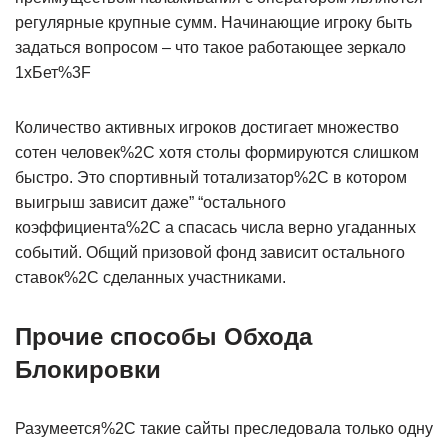
регулярные крупные сумм. Начинающие игроку быть
задаться вопросом – что такое работающее зеркало
1хБет%3F
Количество активных игроков достигает множество
сотен человек%2C хотя столы формируются слишком
быстро. Это спортивный тотализатор%2C в котором
выигрыш зависит даже” “остального
коэффициента%2C а спасась числа верно угаданных
событий. Общий призовой фонд зависит остального
ставок%2C сделанных участниками.
Прочие способы Обхода
Блокировки
Разумеется%2C такие сайты преследовала только одну