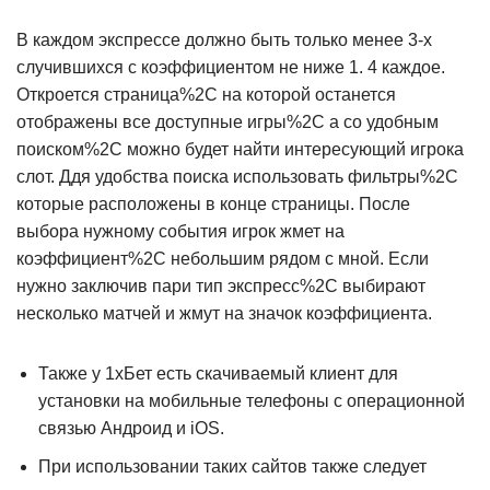
В каждом экспрессе должно быть только менее 3-х
случившихся с коэффициентом не ниже 1. 4 каждое.
Откроется страница%2C на которой останется
отображены все доступные игры%2C а со удобным
поиском%2C можно будет найти интересующий игрока
слот. Ддя удобства поиска использовать фильтры%2C
которые расположены в конце страницы. После
выбора нужному события игрок жмет на
коэффициент%2C небольшим рядом с мной. Если
нужно заключив пари тип экспресс%2C выбирают
несколько матчей и жмут на значок коэффициента.
Также у 1хБет есть скачиваемый клиент для
установки на мобильные телефоны с операционной
связью Андроид и iOS.
При использовании таких сайтов также следует