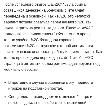
Госле успешного отыгрыша%2C” “была сумма
оставшихся денежек на бонусном счете будет
переведена и основной. Так не%2C это неплохой
вариант потренироваться перед намного%2C как
начать играть на реальные деньги. Плюс ко ко%2C
пользоваться приложением 1xбет намного проще
только удобнее%2C благодаря хорошей
оптимизации%2C с стоунское которой достигается
слишком высокая скорость работу и приема ставок. Как
только происходило переход на сайт 1 икс бет%2C
страница в автоматическом режиме адаптируется под
мобильную версию.
В противном случае мошенники могут привести
игроков на подставной портал.
Специалисты техподдержки отвечают быстро и
полезны детально разобраться с возникшей