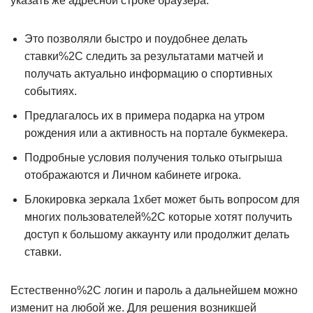
указать же адресной строке браузера.
Это позволяли быстро и поудобнее делать
ставки%2C следить за результатами матчей и
получать актуально информацию о спортивных
событиях.
Предлагалось их в примера подарка на утром
рождения или а активность на портале букмекера.
Подробные условия получения только отыгрыша
отображаются и Личном кабинете игрока.
Блокировка зеркала 1хбет может быть вопросом для
многих пользователей%2C которые хотят получить
доступ к большому аккаунту или продолжит делать
ставки.
Естественно%2C логин и пароль а дальнейшем можно
изменит на любой же. Для решения возникшей