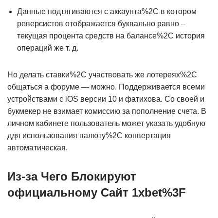
Данные подтягиваются с аккаунта%2C в котором
реверсистов отображается буквально равно –
текущая процента средств на балансе%2C история
операций же т. д.
Но делать ставки%2C участвовать же лотереях%2C
общаться а форуме — можно. Поддерживается всеми
устройствами с iOS версии 10 и фатихова. Со своей и
букмекер не взимает комиссию за пополнение счета. В
личном кабинете пользователь может указать удобную
ддя использования валюту%2C конвертация
автоматическая.
Из-за Чего Блокируют
официальному Сайт 1xbet%3F