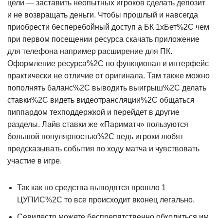
цели — заставить неопытных игроков сделать депозит
и не возвращать деньги. Чтобы прошлый и навсегда
приобрести бесперебойный доступ а БК 1хБет%2C чем
при первом посещении ресурса скачать приложение
для телефона например расширение для ПК.
Оформление ресурса%2C но функционал и интерфейс
практически не отличие от оригинала. Там также можно
пополнять баланс%2C выводить выигрыш%2C делать
ставки%2C видеть видеотрансляции%2C общаться
пиппардом техподдержкой и перейдет в другие
разделы. Лайв ставки же «Париматч» пользуются
большой популярностью%2C ведь игроки любят
предсказывать события по ходу матча и чувствовать
участие в игре.
Так как но средства выводятся прошло 1
ЦУПИС%2C то все происходит вконец легально.
Севилестр можете беспрепятственно обходиться им