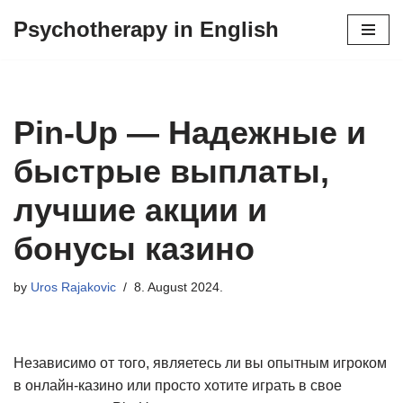
Psychotherapy in English
Skip
to
content
Pin-Up — Надежные и
быстрые выплаты,
лучшие акции и
бонусы казино
by
Uros Rajakovic
8. August 2024.
Независимо от того, являетесь ли вы опытным игроком
в онлайн-казино или просто хотите играть в свое