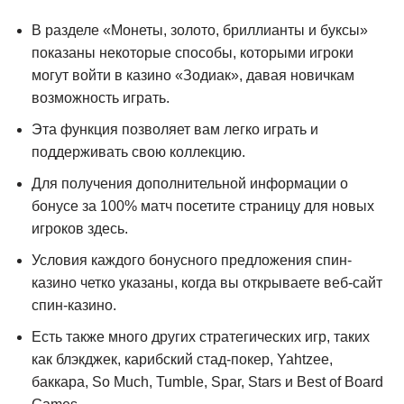
В разделе «Монеты, золото, бриллианты и буксы»
показаны некоторые способы, которыми игроки
могут войти в казино «Зодиак», давая новичкам
возможность играть.
Эта функция позволяет вам легко играть и
поддерживать свою коллекцию.
Для получения дополнительной информации о
бонусе за 100% матч посетите страницу для новых
игроков здесь.
Условия каждого бонусного предложения спин-
казино четко указаны, когда вы открываете веб-сайт
спин-казино.
Есть также много других стратегических игр, таких
как блэкджек, карибский стад-покер, Yahtzee,
баккара, So Much, Tumble, Spar, Stars и Best of Board