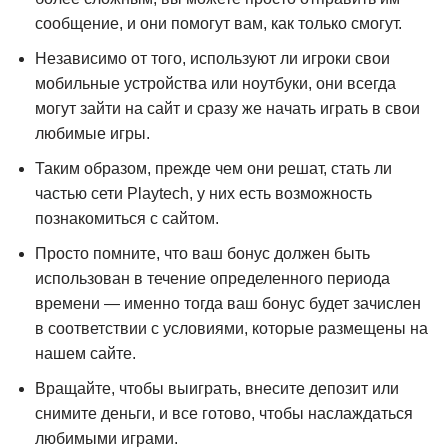
сообщение, и они помогут вам, как только смогут.
Независимо от того, используют ли игроки свои
мобильные устройства или ноутбуки, они всегда
могут зайти на сайт и сразу же начать играть в свои
любимые игры.
Таким образом, прежде чем они решат, стать ли
частью сети Playtech, у них есть возможность
познакомиться с сайтом.
Просто помните, что ваш бонус должен быть
использован в течение определенного периода
времени — именно тогда ваш бонус будет зачислен
в соответствии с условиями, которые размещены на
нашем сайте.
Вращайте, чтобы выиграть, внесите депозит или
снимите деньги, и все готово, чтобы наслаждаться
любимыми играми.