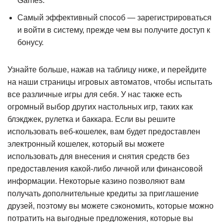
Games.
Самый эффективный способ — зарегистрироваться
и войти в систему, прежде чем вы получите доступ к
бонусу.
Узнайте больше, нажав на таблицу ниже, и перейдите
на наши страницы игровых автоматов, чтобы испытать
все различные игры для себя. У нас также есть
огромный выбор других настольных игр, таких как
блэкджек, рулетка и баккара. Если вы решите
использовать веб-кошелек, вам будет предоставлен
электронный кошелек, который вы можете
использовать для внесения и снятия средств без
предоставления какой-либо личной или финансовой
информации. Некоторые казино позволяют вам
получать дополнительные кредиты за приглашение
друзей, поэтому вы можете сэкономить, которые можно
потратить на выгодные предложения, которые вы