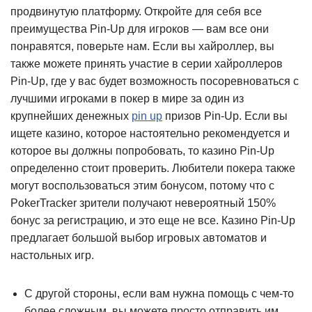
продвинутую платформу. Откройте для себя все
преимущества Pin-Up для игроков — вам все они
понравятся, поверьте нам. Если вы хайроллер, вы
также можете принять участие в серии хайроллеров
Pin-Up, где у вас будет возможность посоревноваться с
лучшими игроками в покер в мире за один из
крупнейших денежных
pin up
призов Pin-Up. Если вы
ищете казино, которое настоятельно рекомендуется и
которое вы должны попробовать, то казино Pin-Up
определенно стоит проверить. Любители покера также
могут воспользоваться этим бонусом, потому что с
PokerTracker зрители получают невероятный 150%
бонус за регистрацию, и это еще не все. Казино Pin-Up
предлагает большой выбор игровых автоматов и
настольных игр.
С другой стороны, если вам нужна помощь с чем-то
более сложным, вы можете просто отправить им