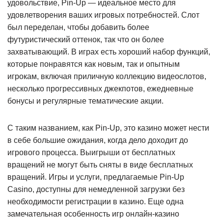
удовольствие, Pin-Up — идеальное место для
удовлетворения ваших игровых потребностей. Слот
был переделан, чтобы добавить более
футуристический оттенок, так что он более
захватывающий. В играх есть хороший набор функций,
которые понравятся как новым, так и опытным
игрокам, включая приличную коллекцию видеослотов,
несколько прогрессивных джекпотов, ежедневные
бонусы и регулярные тематические акции.
С таким названием, как Pin-Up, это казино может нести
в себе большие ожидания, когда дело доходит до
игрового процесса. Выигрыши от бесплатных
вращений не могут быть сняты в виде бесплатных
вращений. Игры и услуги, предлагаемые Pin-Up
Casino, доступны для немедленной загрузки без
необходимости регистрации в казино. Еще одна
замечательная особенность игр онлайн-казино