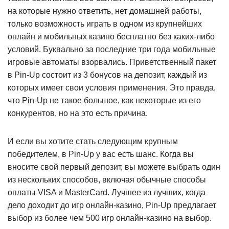
на которые нужно ответить, нет домашней работы,
только возможность играть в одном из крупнейших
онлайн и мобильных казино бесплатно без каких-либо
условий. Буквально за последние три года мобильные
игровые автоматы взорвались. Приветственный пакет
в Pin-Up состоит из 3 бонусов на депозит, каждый из
которых имеет свои условия применения. Это правда,
что Pin-Up не такое большое, как некоторые из его
конкурентов, но на это есть причина.
И если вы хотите стать следующим крупным
победителем, в Pin-Up у вас есть шанс. Когда вы
вносите свой первый депозит, вы можете выбрать один
из нескольких способов, включая обычные способы
оплаты VISA и MasterCard. Лучшее из лучших, когда
дело доходит до игр онлайн-казино, Pin-Up предлагает
выбор из более чем 500 игр онлайн-казино на выбор.