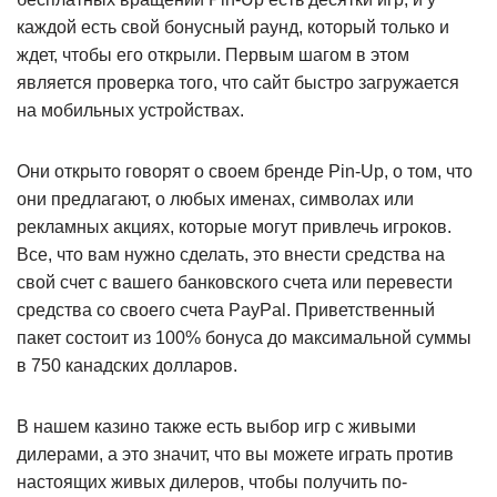
каждой есть свой бонусный раунд, который только и
ждет, чтобы его открыли. Первым шагом в этом
является проверка того, что сайт быстро загружается
на мобильных устройствах.
Они открыто говорят о своем бренде Pin-Up, о том, что
они предлагают, о любых именах, символах или
рекламных акциях, которые могут привлечь игроков.
Все, что вам нужно сделать, это внести средства на
свой счет с вашего банковского счета или перевести
средства со своего счета PayPal. Приветственный
пакет состоит из 100% бонуса до максимальной суммы
в 750 канадских долларов.
В нашем казино также есть выбор игр с живыми
дилерами, а это значит, что вы можете играть против
настоящих живых дилеров, чтобы получить по-