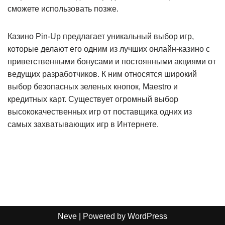
сможете использовать позже.
Казино Pin-Up предлагает уникальный выбор игр,
которые делают его одним из лучших онлайн-казино с
приветственными бонусами и постоянными акциями от
ведущих разработчиков. К ним относятся широкий
выбор безопасных зеленых кнопок, Maestro и
кредитных карт. Существует огромный выбор
высококачественных игр от поставщика одних из
самых захватывающих игр в Интернете.
Neve
| Powered by
WordPress