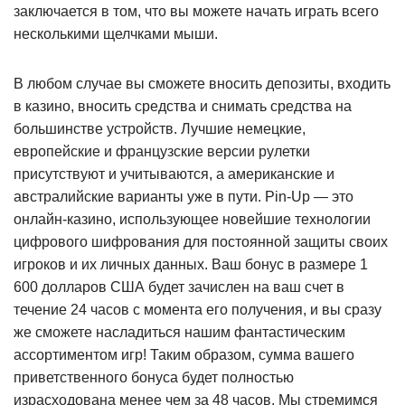
заключается в том, что вы можете начать играть всего
несколькими щелчками мыши.
В любом случае вы сможете вносить депозиты, входить
в казино, вносить средства и снимать средства на
большинстве устройств. Лучшие немецкие,
европейские и французские версии рулетки
присутствуют и учитываются, а американские и
австралийские варианты уже в пути. Pin-Up — это
онлайн-казино, использующее новейшие технологии
цифрового шифрования для постоянной защиты своих
игроков и их личных данных. Ваш бонус в размере 1
600 долларов США будет зачислен на ваш счет в
течение 24 часов с момента его получения, и вы сразу
же сможете насладиться нашим фантастическим
ассортиментом игр! Таким образом, сумма вашего
приветственного бонуса будет полностью
израсходована менее чем за 48 часов. Мы стремимся