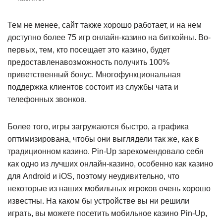
Тем не менее, сайт также хорошо работает, и на нем
доступно более 75 игр онлайн-казино на биткойны. Во-
первых, тем, кто посещает это казино, будет
предоставленавозможность получить 100%
приветственный бонус. Многофункциональная
поддержка клиентов состоит из службы чата и
телефонных звонков.
Более того, игры загружаются быстро, а графика
оптимизирована, чтобы они выглядели так же, как в
традиционном казино. Pin-Up зарекомендовало себя
как одно из лучших онлайн-казино, особенно как казино
для Android и iOS, поэтому неудивительно, что
некоторые из наших мобильных игроков очень хорошо
известны. На каком бы устройстве вы ни решили
играть, вы можете посетить мобильное казино Pin-Up,