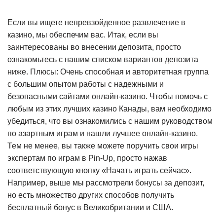
Если вы ищете непревзойденное развлечение в
казино, мы обеспечим вас. Итак, если вы
заинтересованы во внесении депозита, просто
ознакомьтесь с нашим списком вариантов депозита
ниже. Плюсы: Очень способная и авторитетная группа
с большим опытом работы с надежными и
безопасными сайтами онлайн-казино. Чтобы помочь с
любым из этих лучших казино Канады, вам необходимо
убедиться, что вы ознакомились с нашим руководством
по азартным играм и нашли лучшее онлайн-казино.
Тем не менее, вы также можете поручить свои игры
экспертам по играм в Pin-Up, просто нажав
соответствующую кнопку «Начать играть сейчас».
Например, выше мы рассмотрели бонусы за депозит,
но есть множество других способов получить
бесплатный бонус в Великобритании и США.