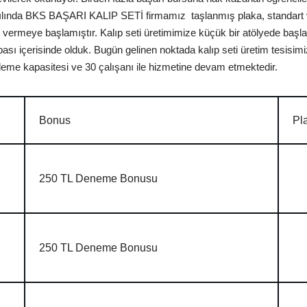
0 yılında BKS BAŞARI KALIP SETİ firmamız taşlanmış plaka, standart ve
t vermeye başlamıştır. Kalıp seti üretimimize küçük bir atölyede başla
bası içerisinde olduk. Bugün gelinen noktada kalıp seti üretim tesisi
eme kapasitesi ve 30 çalışanı ile hizmetine devam etmektedir.
Bonus
Pl
250 TL Deneme Bonusu
250 TL Deneme Bonusu