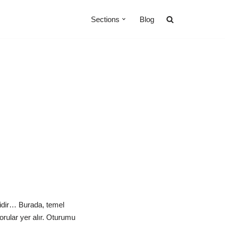
Sections
Blog
gidir… Burada, temel
orular yer alır. Oturumu