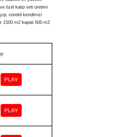
 özel kalıp seti üretimi
yıp, sürekli kendimizi
miz 1500 m2 kapalı 500 m2
ay
PLAY
PLAY