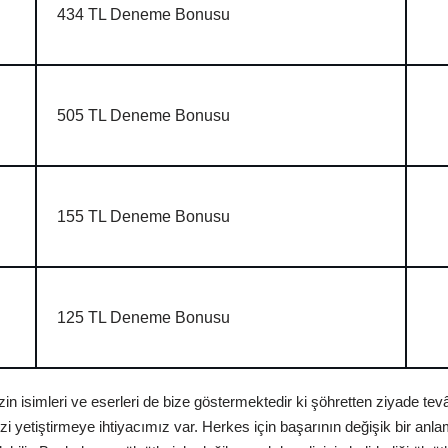
434 TL Deneme Bonusu
505 TL Deneme Bonusu
155 TL Deneme Bonusu
125 TL Deneme Bonusu
izin isimleri ve eserleri de bize göstermektedir ki şöhretten ziyade t
zi yetiştirmeye ihtiyacımız var. Herkes için başarının değişik bir anla