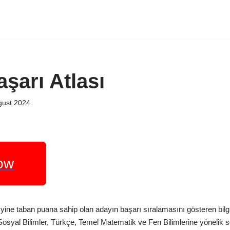
şarı Atlası
gust 2024.
ow
 yine taban puana sahip olan adayın başarı sıralamasını gösteren bil
) Sosyal Bilimler, Türkçe, Temel Matematik ve Fen Bilimlerine yönelik s