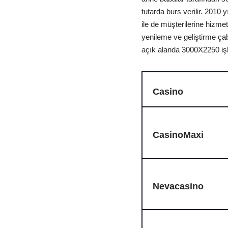
tutarda burs verilir. 201
ile de müşterilerine hizme
yenileme ve geliştirme ça
açık alanda 3000X2250 işl
Casino
CasinoMaxi
Nevacasino