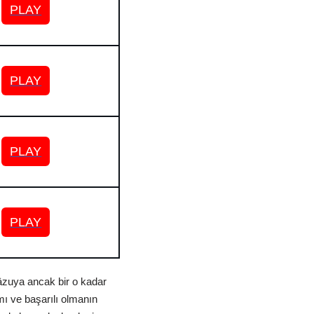
PLAY
PLAY
PLAY
PLAY
evâzuya ancak bir o kadar
mı ve başarılı olmanın