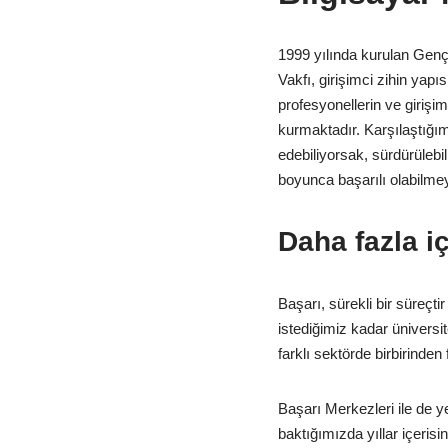
1999 yılında kurulan Genç
Vakfı, girişimci zihin yap
profesyonellerin ve girişi
kurmaktadır. Karşılaştığ
edebiliyorsak, sürdürülebili
boyunca başarılı olabilmey
Daha fazla i
Başarı, sürekli bir süreçt
istediğimiz kadar üniversi
farklı sektörde birbirinden 
Başarı Merkezleri ile de ye
baktığımızda yıllar içerisi