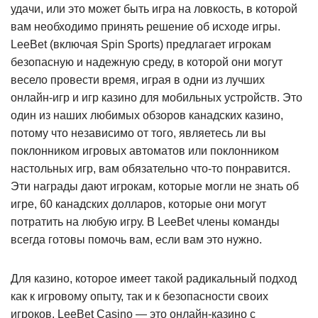
удачи, или это может быть игра на ловкость, в которой
вам необходимо принять решение об исходе игры.
LeeBet (включая Spin Sports) предлагает игрокам
безопасную и надежную среду, в которой они могут
весело провести время, играя в одни из лучших
онлайн-игр и игр казино для мобильных устройств. Это
один из наших любимых обзоров канадских казино,
потому что независимо от того, являетесь ли вы
поклонником игровых автоматов или поклонником
настольных игр, вам обязательно что-то понравится.
Эти награды дают игрокам, которые могли не знать об
игре, 60 канадских долларов, которые они могут
потратить на любую игру. В LeeBet члены команды
всегда готовы помочь вам, если вам это нужно.
Для казино, которое имеет такой радикальный подход
как к игровому опыту, так и к безопасности своих
игроков, LeeBet Casino — это онлайн-казино с