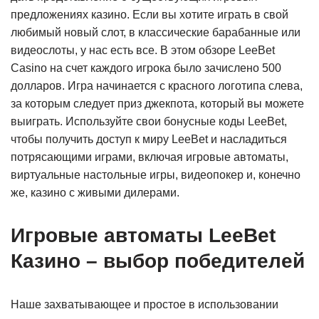
предложениях казино. Если вы хотите играть в свой
любимый новый слот, в классические барабанные или
видеослоты, у нас есть все. В этом обзоре LeeBet
Casino на счет каждого игрока было зачислено 500
долларов. Игра начинается с красного логотипа слева,
за которым следует приз джекпота, который вы можете
выиграть. Используйте свои бонусные коды LeeBet,
чтобы получить доступ к миру LeeBet и насладиться
потрясающими играми, включая игровые автоматы,
виртуальные настольные игры, видеопокер и, конечно
же, казино с живыми дилерами.
Игровые автоматы LeeBet
Казино – выбор победителей
Наше захватывающее и простое в использовании