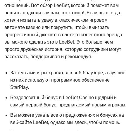
отношений. Вот обзор LeeBet, который поможет вам
решить, подходит ли вам это казино!. Если вы всегда
хотели испытать удачу в классическом игровом
автомате казино или покрутить, чтобы выиграть
прогрессивный джекпот в слоте от известного бренда,
вы можете сделать это в LeeBet. Это больше, чем
просто дружеская история, которую сотрудники могут
рассказать, поддерживая и рекомендуя.
Затем сами игры хранятся в веб-браузере, а лучшие
из них используют программное обеспечение
StarPlay.
Бездепозитный бонус в LeeBet Casino щедрый и
самый первый бонус, предлагаемый новым игрокам.
Вы можете узнать все о предложениях и бонусах на
веб-сайте LeeBet, однако мы здесь, чтобы помочь.