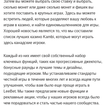
Затем вы можете выбрать свою ставку и выбрать,
сколько монет или даже сколько монет и фишек вы
хотите поставить в крупных играх. Здесь вы можете
встретить людей, которые разделяют вашу любовь к
играм в казино, и найти единомышленников для игры.
Хорошей новостью является то, что мы составили
список лучших казино Kambi, которые могут играть
здесь канадские игроки.
Каждый из них имеет свой собственный набор
ключевых функций, таких как прогрессивные джекпоты,
бонусные раунды и лучшие темы и дизайны,
подходящие игрокам. Мы устанавливаем стандарты
честной игры в течение многих лет и всегда ищем пути
улучшения, чтобы вам было еще проще играть в
LeeBet. Мы также предлагаем новые функции и
рекламные акции, чтобы у наших игроков всегда было
чем порадоваться и стать частью нашего сообщества.