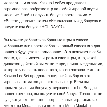
их азартным играм. Казино LeeBet предлагает
огромное разнообразие игр на любой игровой вкус и
желание. Чтобы получить бонус, просто нажмите
«Внести депозит», затем «Использовать код бонуса» и
введите код бонуса «HOLIDAY07».
Вы можете добавить выбранные игры в список
избранных или просто собрать полный список игр для
вашего будущего использования. Это включает в себя
место, где вы можете играть в свои игры, и то, какой
диапазон действий вы можете предпринять с деньгами,
которые у вас есть после того, как вы закончите играть.
Казино LeeBet предлагает широкий выбор игр от
игровых автоматов до настольных игр. Если вы
примете условия бонуса, утвержденного LeeBet для
вашего региона, вы получите свой бонус!. Точно так же
существует множество прогрессивных игр, таких как
джекпоты Megasplash и джекпоты Mega Moolah, в