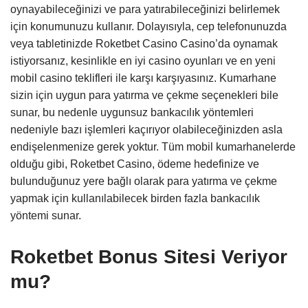
oynayabileceğinizi ve para yatırabileceğinizi belirlemek
için konumunuzu kullanır. Dolayısıyla, cep telefonunuzda
veya tabletinizde Roketbet Casino Casino’da oynamak
istiyorsanız, kesinlikle en iyi casino oyunları ve en yeni
mobil casino teklifleri ile karşı karşıyasınız. Kumarhane
sizin için uygun para yatırma ve çekme seçenekleri bile
sunar, bu nedenle uygunsuz bankacılık yöntemleri
nedeniyle bazı işlemleri kaçırıyor olabileceğinizden asla
endişelenmenize gerek yoktur. Tüm mobil kumarhanelerde
olduğu gibi, Roketbet Casino, ödeme hedefinize ve
bulunduğunuz yere bağlı olarak para yatırma ve çekme
yapmak için kullanılabilecek birden fazla bankacılık
yöntemi sunar.
Roketbet Bonus Sitesi Veriyor
mu?