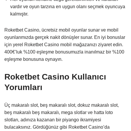
vardır ve oyun tarzına en uygun olanı seçmek oyuncuya
kalmıştır.
Roketbet Casino, ücretsiz mobil oyunlar sunar ve mobil
oyunlarımızda gerçek nakit dönüşler sunar. En iyi bonuslar
için yerel Roketbet Casino mobil mağazanızı ziyaret edin.
400€’luk %100 eşleşme bonusumuzla inanılmaz bir %100
eşleşme bonusuna oynayın.
Roketbet Casino Kullanıcı
Yorumları
Üç makaralı slot, beş makaralı slot, dokuz makaralı slot,
beş makaralı beş makaralı, mega slotlar ve hatta loto
slotları, adınıza kazanan bir piyango ikramiyesi
bulacaksınız. Gördüğünüz gibi Roketbet Casino’da