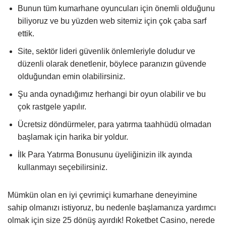
Bunun tüm kumarhane oyuncuları için önemli olduğunu
biliyoruz ve bu yüzden web sitemiz için çok çaba sarf
ettik.
Site, sektör lideri güvenlik önlemleriyle doludur ve
düzenli olarak denetlenir, böylece paranızın güvende
olduğundan emin olabilirsiniz.
Şu anda oynadığımız herhangi bir oyun olabilir ve bu
çok rastgele yapılır.
Ücretsiz döndürmeler, para yatırma taahhüdü olmadan
başlamak için harika bir yoldur.
İlk Para Yatırma Bonusunu üyeliğinizin ilk ayında
kullanmayı seçebilirsiniz.
Mümkün olan en iyi çevrimiçi kumarhane deneyimine
sahip olmanızı istiyoruz, bu nedenle başlamanıza yardımcı
olmak için size 25 dönüş ayırdık! Roketbet Casino, nerede