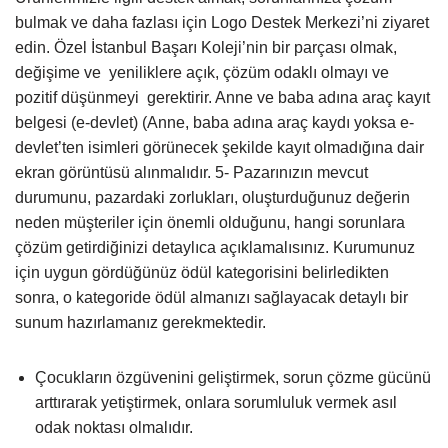
bulmak ve daha fazlası için Logo Destek Merkezi’ni ziyaret
edin. Özel İstanbul Başarı Koleji’nin bir parçası olmak,
değişime ve yeniliklere açık, çözüm odaklı olmayı ve
pozitif düşünmeyi gerektirir. Anne ve baba adına araç kayıt
belgesi (e-devlet) (Anne, baba adına araç kaydı yoksa e-
devlet’ten isimleri görünecek şekilde kayıt olmadığına dair
ekran görüntüsü alınmalıdır. 5- Pazarınızın mevcut
durumunu, pazardaki zorlukları, oluşturduğunuz değerin
neden müşteriler için önemli olduğunu, hangi sorunlara
çözüm getirdiğinizi detaylıca açıklamalısınız. Kurumunuz
için uygun gördüğünüz ödül kategorisini belirledikten
sonra, o kategoride ödül almanızı sağlayacak detaylı bir
sunum hazırlamanız gerekmektedir.
Çocukların özgüvenini geliştirmek, sorun çözme gücünü
arttırarak yetiştirmek, onlara sorumluluk vermek asıl
odak noktası olmalıdır.