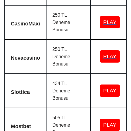
250 TL
PLAY
Deneme
CasinoMaxi
Bonusu
250 TL
PLAY
Deneme
Nevacasino
Bonusu
434 TL
PLAY
Deneme
Slottica
Bonusu
505 TL
PLAY
Deneme
Mostbet