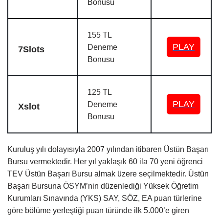
Bonusu
155 TL
PLAY
Deneme
7Slots
Bonusu
125 TL
PLAY
Deneme
Xslot
Bonusu
Kuruluş yılı dolayısıyla 2007 yılından itibaren Üstün Başarı
Bursu vermektedir. Her yıl yaklaşık 60 ila 70 yeni öğrenci
TEV Üstün Başarı Bursu almak üzere seçilmektedir. Üstün
Başarı Bursuna ÖSYM’nin düzenlediği Yüksek Öğretim
Kurumları Sınavında (YKS) SAY, SÖZ, EA puan türlerine
göre bölüme yerleştiği puan türünde ilk 5.000’e giren