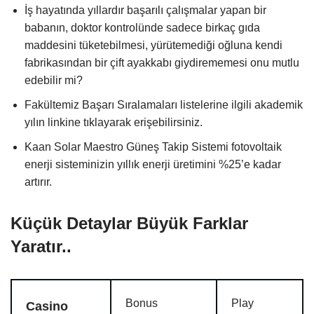
İş hayatında yıllardır başarılı çalışmalar yapan bir
babanın, doktor kontrolünde sadece birkaç gıda
maddesini tüketebilmesi, yürütemediği oğluna kendi
fabrikasından bir çift ayakkabı giydirememesi onu mutlu
edebilir mi?
Fakültemiz Başarı Sıralamaları listelerine ilgili akademik
yılın linkine tıklayarak erişebilirsiniz.
Kaan Solar Maestro Güneş Takip Sistemi fotovoltaik
enerji sisteminizin yıllık enerji üretimini %25’e kadar
artırır.
Küçük Detaylar Büyük Farklar
Yaratır..
Bonus
Play
Casino