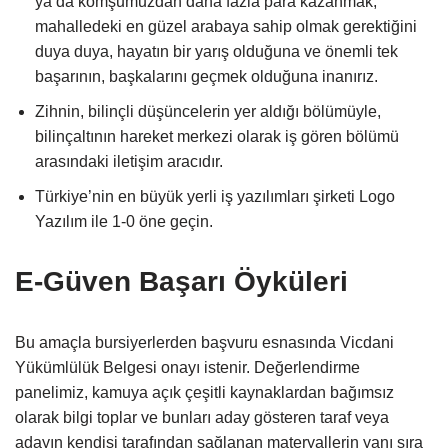
ya da komşumuzdan daha fazla para kazanmak,
mahalledeki en güzel arabaya sahip olmak gerektiğini
duya duya, hayatın bir yarış olduğuna ve önemli tek
başarının, başkalarını geçmek olduğuna inanırız.
Zihnin, bilinçli düşüncelerin yer aldığı bölümüyle,
bilinçaltının hareket merkezi olarak iş gören bölümü
arasındaki iletişim aracıdır.
Türkiye’nin en büyük yerli iş yazılımları şirketi Logo
Yazılım ile 1-0 öne geçin.
E-Güven Başarı Öyküleri
Bu amaçla bursiyerlerden başvuru esnasında Vicdani
Yükümlülük Belgesi onayı istenir. Değerlendirme
panelimiz, kamuya açık çeşitli kaynaklardan bağımsız
olarak bilgi toplar ve bunları aday gösteren taraf veya
adayın kendisi tarafından sağlanan materyallerin yanı sıra