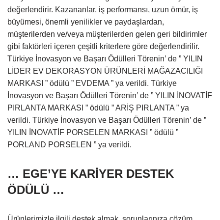
değerlendirir. Kazananlar, iş performansı, uzun ömür, iş
büyümesi, önemli yenilikler ve paydaşlardan,
müşterilerden ve/veya müşterilerden gelen geri bildirimler
gibi faktörleri içeren çeşitli kriterlere göre değerlendirilir.
Türkiye İnovasyon ve Başarı Ödülleri Törenin’ de ” YILIN
LİDER EV DEKORASYON ÜRÜNLERİ MAĞAZACILIĞI
MARKASI ” ödülü ” EVDEMA ” ya verildi. Türkiye
İnovasyon ve Başarı Ödülleri Törenin’ de ” YILIN İNOVATİF
PIRLANTA MARKASI ” ödülü ” ARİŞ PIRLANTA ” ya
verildi. Türkiye İnovasyon ve Başarı Ödülleri Törenin’ de ”
YILIN İNOVATİF PORSELEN MARKASI ” ödülü ”
PORLAND PORSELEN ” ya verildi.
… EGE’YE KARİYER DESTEK
ÖDÜLÜ …
Ürünlerimizle ilgili destek almak, sorunlarınıza çözüm