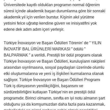
Üniversitede kayıtlı oldukları programın normal öğrenim
süresi içinde akademik başarı durumlarına göre bir sonraki
akademik yıl için verilen burstur. Kişinin akıl yürütme
yetisini felce uğratıp kendine güven ve inisiyatifini yok
edene dek adım adım içeri yerleşir.
Türkiye İnovasyon ve Başarı Ödülleri Törenin’ de ” YILIN
İNOVATİF BAL ÜRÜNLERİ MARKASI ” ödülü ”
BALPARMAK ” a verildi. Prestijli bir ödül programı olarak
Türkiye İnovasyon ve Başarı Ödülleri, kuruluşların rakipleri
arasından sıyrılmasına, sosyal paydaşları üzerinde olumlu
etki oluşturmalarına ve yeni iş ilişkileri kurmalarına olanak
sağlıyor. Türkiye İnovasyon ve Başarı Ödülleri Programı
Türk iş dünyasının yenilikçiliğini, başarısını ve
sürdürebilirliğini kutlayan Türkiye’nin en prestijli ödül
programıdır. Birinci olmanın, sınıfta en iyi notu almanın şart
olduğunu ya da komşumuzdan daha fazla para kazanmak,