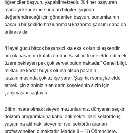
öğrenciler başvuru yapabilmektedir. Jüri her başvuran
markayı kendisine sunulan bilgiler ışığında
değerlendireceği için gönderilen başvuru sunumlarının
başarılı bir şekilde hazırlanması kazanma şansını daha da
arttıracaktır.
“Hayal gücü birçok başarısızlıkta eksik olan bileşkendir,
birçok başarının katalizörüdür. Basit bir fikirle elde edilmek
üzere bekleyen pek çok servet bulunmaktadır.” Genel bilgi,
miktarı ne kadar büyük olursa olsun paranın
kazanılmasında çok az işe yarar. Şaşırtıcı sonuçlar elde
etmek için zihninizin en derin köşelerinin sizin için
çalışmasını sağlayın.
Bilim insanı olmak isteyen mezunlarımız, dünyanın seçkin
doktora programlarına kabul edilmekte; özel sektörde iş
yaşamına atılmak isteyenler ise, sektörün aranan
profesyonelleri olmaktadır. Madde 8 – (1) Öğrencilere,