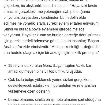
geçerken, bu alışkanlık kalıcı bir hal alır. “Hayattaki kesin
amacımı gerçekleştirme yeteneğine sahip olduğumu
biliyorum; bu yüzden , kendimden bu hedefin elde
edilmesine yönelik ısrarlı, sürekli eylemler talep ediyorum.
Şimdi ve burada böyle eylemlere gireceğime söz
veriyorum. Hayaller kuran ve bunları gerçeğe dönüştürmek
için gerekli bedeli ödemeye gönüllü olan insanlar; “Başarı
Anahtarı”nı elde etmişlerdir. ” Amacın kesinliği… değerli bir
ana hedefe ulaşmak için bir arzu geliştirmek ilk prensiptir.”
1999 yılında kurulan Genç Başarı Eğitim Vakfı, kar
amacı gütmeyen bir sivil toplum kuruluşudur.
Çok fazla belge yüklemek yerine sizleri gerçekten
destekleyecek istatistikleri, görüntüleri ve referansları
yüklemeye özen gösterin.
Birinci olmanın, sınıfta en iyi notu almanın şart olduğunu