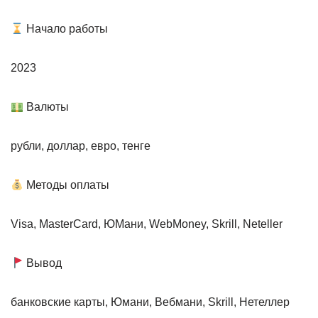
Начало работы
2023
Валюты
рубли, доллар, евро, тенге
Методы оплаты
Visa, MasterCard, ЮМани, WebMoney, Skrill, Neteller
Вывод
банковские карты, Юмани, Вебмани, Skrill, Нетеллер