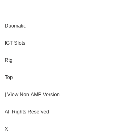
Duomatic
IGT Slots
Rtg
Top
| View Non-AMP Version
All Rights Reserved
X