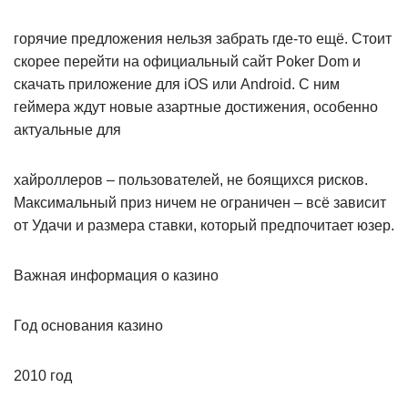
горячие предложения нельзя забрать где-то ещё. Стоит
скорее перейти на официальный сайт Poker Dom и
скачать приложение для iOS или Android. С ним
геймера ждут новые азартные достижения, особенно
актуальные для
хайроллеров – пользователей, не боящихся рисков.
Максимальный приз ничем не ограничен – всё зависит
от Удачи и размера ставки, который предпочитает юзер.
Важная информация о казино
Год основания казино
2010 год