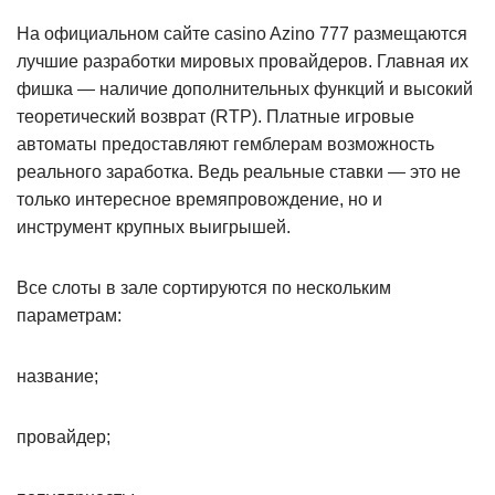
На официальном сайте casino Azino 777 размещаются
лучшие разработки мировых провайдеров. Главная их
фишка — наличие дополнительных функций и высокий
теоретический возврат (RTP). Платные игровые
автоматы предоставляют гемблерам возможность
реального заработка. Ведь реальные ставки — это не
только интересное времяпровождение, но и
инструмент крупных выигрышей.
Все слоты в зале сортируются по нескольким
параметрам:
название;
провайдер;