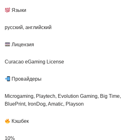
Языки
русский, английский
Лицензия
Curacao eGaming License
Провайдеры
Microgaming, Playtech, Evolution Gaming, Big Time,
BluePrint, IronDog, Amatic, Playson
Кэшбек
10%